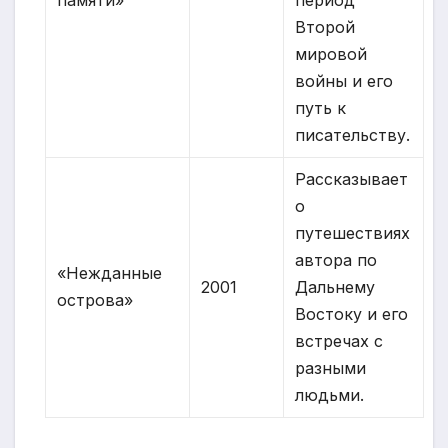
памяти»
период
Второй
мировой
войны и его
путь к
писательству.
Рассказывает
о
путешествиях
автора по
«Нежданные
2001
Дальнему
острова»
Востоку и его
встречах с
разными
людьми.