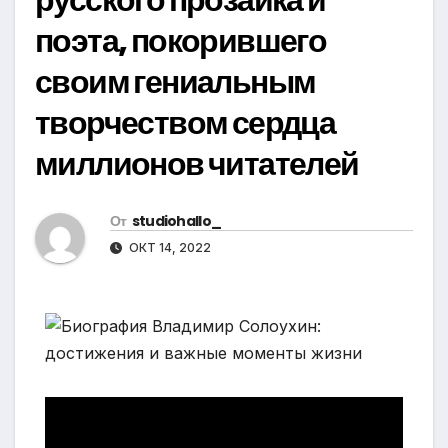
поэта, покорившего
своим гениальным
творчеством сердца
миллионов читателей
От
studiohallo_
ОКТ 14, 2022