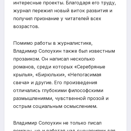
интересные проекты. Благодаря его труду,
журнал пережил новый виток развития и
получил признание у читателей всех
возрастов.
Помимо работы в журналистике,
Владимир Солоухин также был известным
прозаиком. Он написал несколько
романов, среди которых «Серебряные
крылья», «Бирюльки», «Непогасимая
свеча» и другие. Его произведения
отличались глубокими философскими
размышлениями, чувственной прозой и
острым социальным осмыслением.
Владимир Солоухин не только писал
романы, но и работал над сценариями для