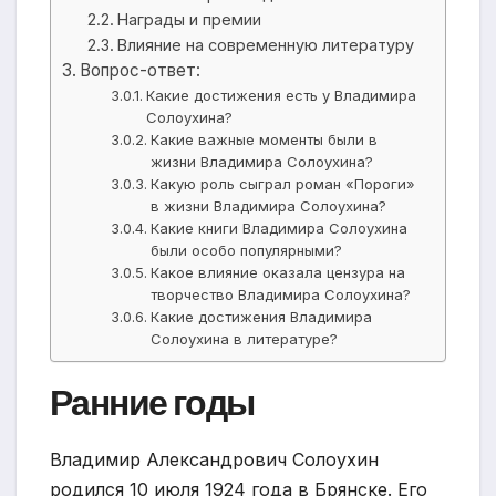
Награды и премии
Влияние на современную литературу
Вопрос-ответ:
Какие достижения есть у Владимира
Солоухина?
Какие важные моменты были в
жизни Владимира Солоухина?
Какую роль сыграл роман «Пороги»
в жизни Владимира Солоухина?
Какие книги Владимира Солоухина
были особо популярными?
Какое влияние оказала цензура на
творчество Владимира Солоухина?
Какие достижения Владимира
Солоухина в литературе?
Ранние годы
Владимир Александрович Солоухин
родился 10 июля 1924 года в Брянске. Его