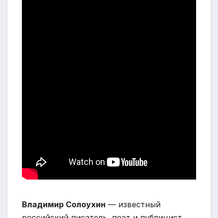
Владимир Солоухин
— известный
российский писатель, поэт и публицист.