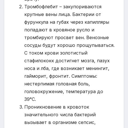
Тромбофлебит – закупориваются
крупные вены лица. Бактерии от
фурункула на губах через капилляры
попадают в кровяное русло и
тромбируют просвет вен. Венозные
сосуды будут хорошо прощупываться.
С током крови золотистый
стафилококк достигнет мозга, пазух
носа и лба, где возникает менингит,
гайморит, фронтит. Симптомы:
нестерпимая головная боль,
головокружение, температура до
39°С.
Проникновение в кровоток
значительного числа бактерий
вызывает в организме сепсис,