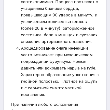
септикопиемию. Процесс протекает с
учащенным биением сердца,
превышающим 90 ударов в минуту, и
увеличением количества вдохов
(более 20 в минуту), заторможенное
состояние, боли в мышцах и суставах,
снижение артериального давления.
Абсцедирование очага инфекции
часто возникает при механическом
повреждении фурункула. Нельзя
давить или вскрывать нарыв на губе.
Характерно образование уплотнения с
гнойной полостью. Плотное на ощупь
и с серьезной симптоматикой
воспаления.
При наличии любого осложнения