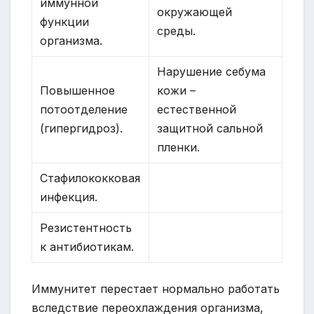
иммунной
окружающей
функции
среды.
организма.
Нарушение себума
Повышенное
кожи –
потоотделение
естественной
(гипергидроз).
защитной сальной
пленки.
Стафилококковая
инфекция.
Резистентность
к антибиотикам.
Иммунитет перестает нормально работать
вследствие переохлаждения организма,