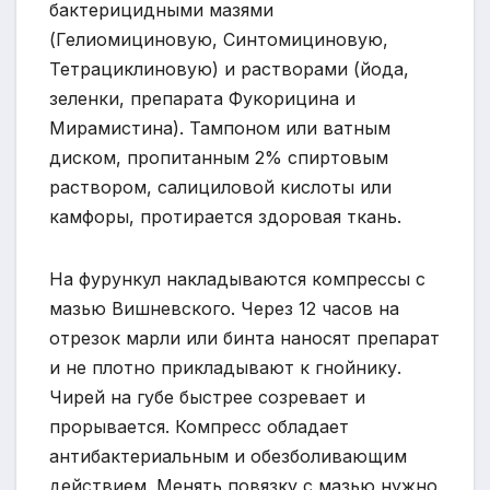
бактерицидными мазями
(Гелиомициновую, Синтомициновую,
Тетрациклиновую) и растворами (йода,
зеленки, препарата Фукорицина и
Мирамистина). Тампоном или ватным
диском, пропитанным 2% спиртовым
раствором, салициловой кислоты или
камфоры, протирается здоровая ткань.
На фурункул накладываются компрессы с
мазью Вишневского. Через 12 часов на
отрезок марли или бинта наносят препарат
и не плотно прикладывают к гнойнику.
Чирей на губе быстрее созревает и
прорывается. Компресс обладает
антибактериальным и обезболивающим
действием. Менять повязку с мазью нужно