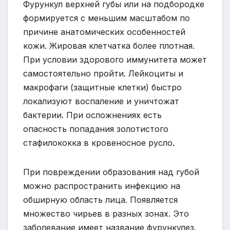
Фурункул верхней губы или на подбородке
формируется с меньшим масштабом по
причине анатомических особенностей
кожи. Жировая клетчатка более плотная.
При условии здорового иммунитета может
самостоятельно пройти. Лейкоциты и
макрофаги (защитные клетки) быстро
локализуют воспаление и уничтожат
бактерии. При осложнениях есть
опасность попадания золотистого
стафилококка в кровеносное русло.
При повреждении образования над губой
можно распространить инфекцию на
обширную область лица. Появляется
множество чирьев в разных зонах. Это
заболевание имеет название фурункулез.