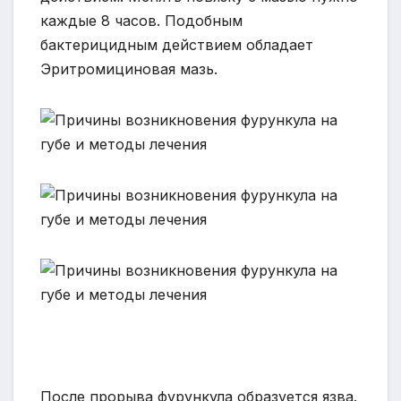
каждые 8 часов. Подобным
бактерицидным действием обладает
Эритромициновая мазь.
После прорыва фурункула образуется язва.