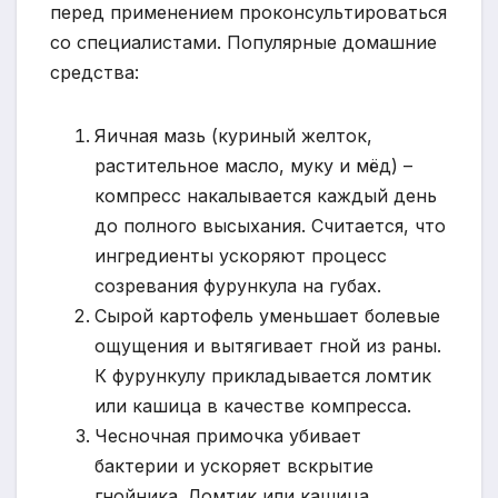
перед применением проконсультироваться
со специалистами. Популярные домашние
средства:
Яичная мазь (куриный желток,
растительное масло, муку и мёд) –
компресс накалывается каждый день
до полного высыхания. Считается, что
ингредиенты ускоряют процесс
созревания фурункула на губах.
Сырой картофель уменьшает болевые
ощущения и вытягивает гной из раны.
К фурункулу прикладывается ломтик
или кашица в качестве компресса.
Чесночная примочка убивает
бактерии и ускоряет вскрытие
гнойника. Ломтик или кашица