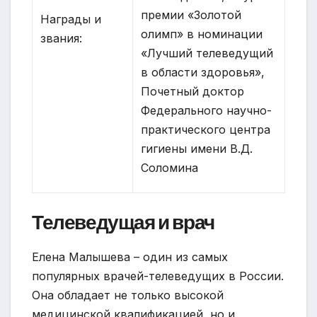
премии «Золотой
Награды и
олимп» в номинации
звания:
«Лучший телеведущий
в области здоровья»,
Почетный доктор
Федерального научно-
практического центра
гигиены имени В.Д.
Соломина
Телеведущая и врач
Елена Малышева – один из самых
популярных врачей-телеведущих в России.
Она обладает не только высокой
медицинской квалификацией, но и