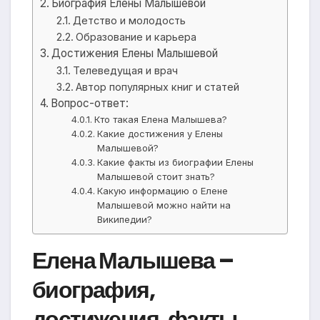
Биография Елены Малышевой
Детство и молодость
Образование и карьера
Достижения Елены Малышевой
Телеведущая и врач
Автор популярных книг и статей
Вопрос-ответ:
Кто такая Елена Малышева?
Какие достижения у Елены
Малышевой?
Какие факты из биографии Елены
Малышевой стоит знать?
Какую информацию о Елене
Малышевой можно найти на
Википедии?
Елена Малышева –
биография,
достижения, факты