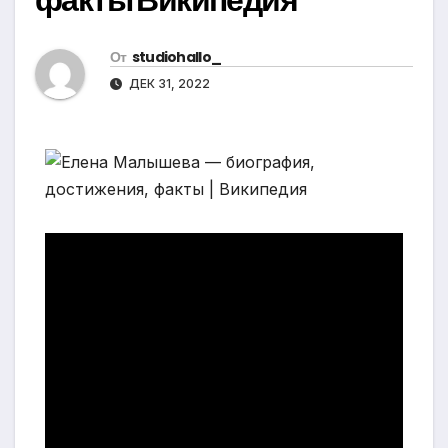
От
studiohallo_
ДЕК 31, 2022