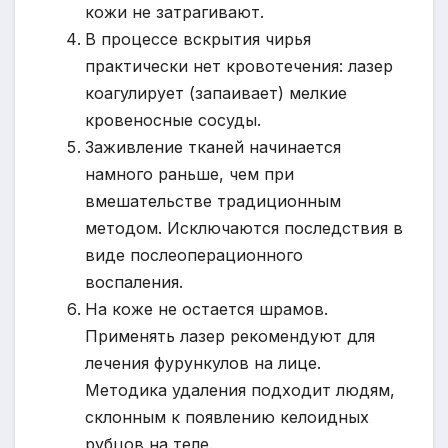
кожи не затрагивают.
В процессе вскрытия чирья
практически нет кровотечения: лазер
коагулирует (запаивает) мелкие
кровеносные сосуды.
Заживление тканей начинается
намного раньше, чем при
вмешательстве традиционным
методом. Исключаются последствия в
виде послеоперационного
воспаления.
На коже не остается шрамов.
Применять лазер рекомендуют для
лечения фурункулов на лице.
Методика удаления подходит людям,
склонным к появлению келоидных
рубцов на теле.