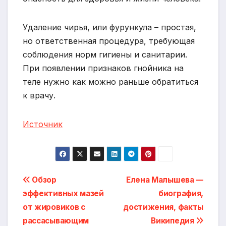
Удаление чирья, или фурункула – простая,
но ответственная процедура, требующая
соблюдения норм гигиены и санитарии.
При появлении признаков гнойника на
теле нужно как можно раньше обратиться
к врачу.
Источник
Навигация
Обзор
Елена Малышева —
эффективных мазей
биография,
по
от жировиков с
достижения, факты
записям
рассасывающим
Википедия