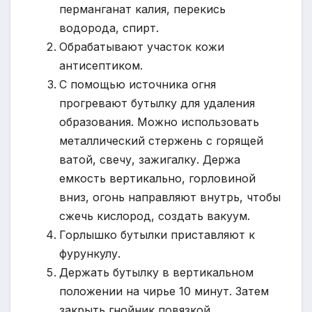
перманганат калия, перекись
водорода, спирт.
Обрабатывают участок кожи
антисептиком.
С помощью источника огня
прогревают бутылку для удаления
образования. Можно использовать
металлический стержень с горящей
ватой, свечу, зажигалку. Держа
емкость вертикально, горловиной
вниз, огонь направляют внутрь, чтобы
сжечь кислород, создать вакуум.
Горлышко бутылки приставляют к
фурункулу.
Держать бутылку в вертикальном
положении на чирье 10 минут. Затем
закрыть гнойник повязкой.