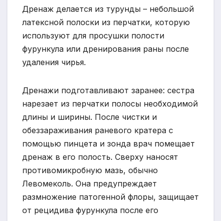
Дренаж делается из турунды – небольшой
латексной полоски из перчатки, которую
используют для просушки полости
фурункула или дренирования раны после
удаления чирья.
Дренажи подготавливают заранее: сестра
нарезает из перчатки полосы необходимой
длины и ширины. После чистки и
обеззараживания раневого кратера с
помощью пинцета и зонда врач помещает
дренаж в его полость. Сверху наносят
противомикробную мазь, обычно
Левомеколь. Она предупреждает
размножение патогенной флоры, защищает
от рецидива фурункула после его