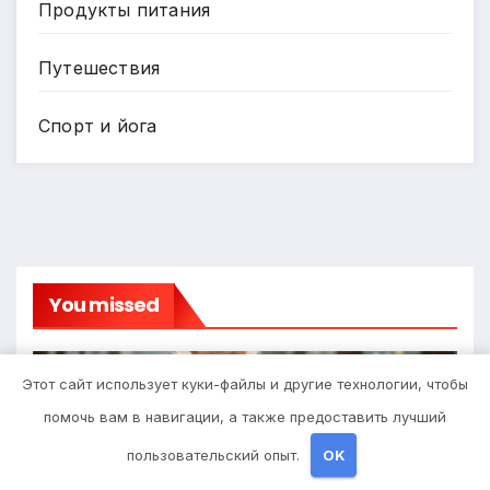
Продукты питания
Путешествия
Спорт и йога
You missed
Этот сайт использует куки-файлы и другие технологии, чтобы
помочь вам в навигации, а также предоставить лучший
Диеты
Детские инвалидные кресла-
пользовательский опыт.
OK