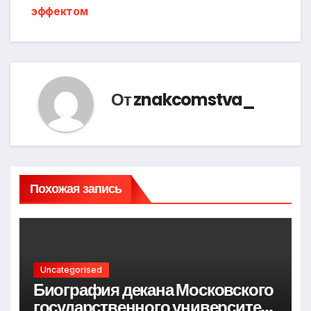
эффектом
От
znakcomstva_
Похожая запись
Uncategorised
Биография декана Московского
государственного университета