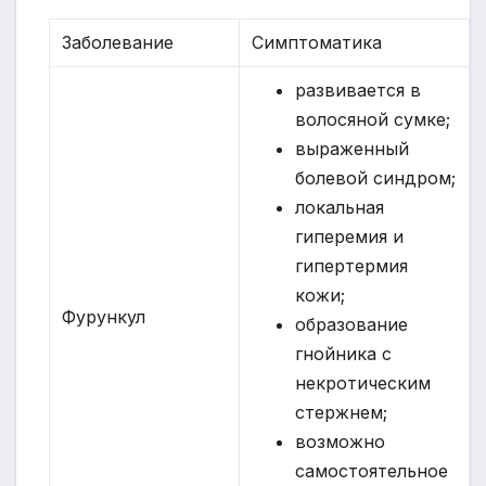
Заболевание
Симптоматика
развивается в
волосяной сумке;
выраженный
болевой синдром;
локальная
гиперемия и
гипертермия
кожи;
Фурункул
образование
гнойника с
некротическим
стержнем;
возможно
самостоятельное