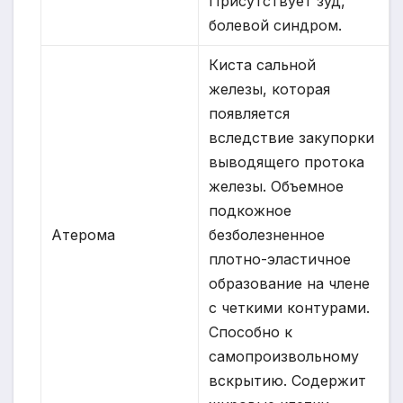
Присутствует зуд,
болевой синдром.
Киста сальной
железы, которая
появляется
вследствие закупорки
выводящего протока
железы. Объемное
подкожное
Атерома
безболезненное
плотно-эластичное
образование на члене
с четкими контурами.
Способно к
самопроизвольному
вскрытию. Содержит