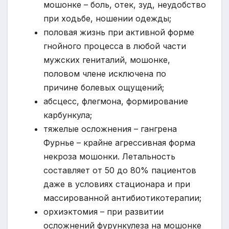
мошонке – боль, отек, зуд, неудобство
при ходьбе, ношении одежды;
половая жизнь при активной форме
гнойного процесса в любой части
мужских гениталий, мошонке,
половом члене исключена по
причине болевых ощущений;
абсцесс, флегмона, формирование
карбункула;
тяжелые осложнения – гангрена
Фурнье – крайне агрессивная форма
некроза мошонки. Летальность
составляет от 50 до 80% пациентов
даже в условиях стационара и при
массированной антибиотикотерапии;
орхиэктомия – при развитии
осложнений фурункулеза на мошонке