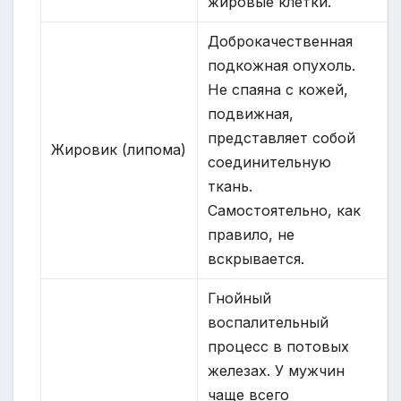
жировые клетки.
Доброкачественная
подкожная опухоль.
Не спаяна с кожей,
подвижная,
представляет собой
Жировик (липома)
соединительную
ткань.
Самостоятельно, как
правило, не
вскрывается.
Гнойный
воспалительный
процесс в потовых
железах. У мужчин
чаще всего