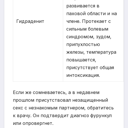
развивается в
паховой области и на
Гидраденит
члене. Протекает с
сильным болевым
синдромом, зудом,
припухлостью
железы, температура
повышается,
присутствует общая
интоксикация.
Если же сомневаетесь, а в недавнем
прошлом присутствовал незащищенный
секс с незнакомым партнером, обратитесь
к врачу. Он подтвердит диагноз фурункул
или опровергнет.