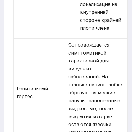
локализация на
внутренней
стороне крайней
плоти члена.
Сопровождается
симптоматикой,
характерной для
вирусных
заболеваний. На
головке пениса, лобке
Генитальный
образуются мелкие
герпес
папулы, наполненные
жидкостью, после
вскрытия которых
остаются язвочки.