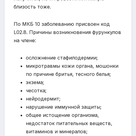
близость тоже.
По МКБ 10 заболеванию присвоен код
L02.8. Причины возникновения фурункулов
на члене:
осложнение стафилодермии;
микротравмы кожи органа, мошонки
по причине бритья, тесного белья;
экзема;
чесотка;
нейродермит;
нарушение иммунной защиты;
общее истощение организма,
недостаток питательных веществ,
витаминов и минералов;