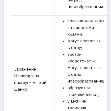
новообразования.
болезненные язвы
с неровными
краями;
могут сливаться
в одну;
эрозии
кровоточат и
могут сливаться
Заражение
в одно
Haemophilus
новообразование;
ducreyi – мягкий
образуется
шанкр
гнойный выпот;
у мужчин
типичная