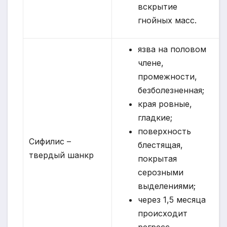
вскрытие
гнойных масс.
язва на половом
члене,
промежности,
безболезненная;
края ровные,
гладкие;
поверхность
Сифилис –
блестящая,
твердый шанкр
покрытая
серозными
выделениями;
через 1,5 месяца
происходит
регресс