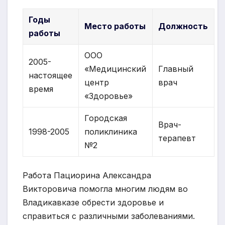
Годы
Место работы
Должность
работы
ООО
2005-
«Медицинский
Главный
настоящее
центр
врач
время
«Здоровье»
Городская
Врач-
1998-2005
поликлиника
терапевт
№2
Работа Пациорина Александра
Викторовича помогла многим людям во
Владикавказе обрести здоровье и
справиться с различными заболеваниями.