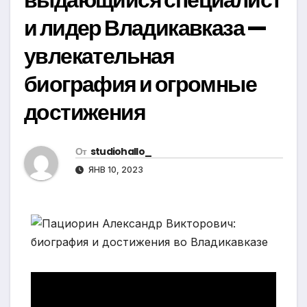
и лидер Владикавказа —
увлекательная
биография и огромные
достижения
От
studiohallo_
ЯНВ 10, 2023