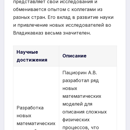
представляет свои исследования и
обменивается опытом с коллегами из
разных стран. Его вклад в развитие науки
и привлечение новых исследователей во
Владикавказ весьма значителен.
Научные
Описание
достижения
Пациорин А.В.
разработал ряд
новых
математических
моделей для
Разработка
описания сложных
новых
физических
математических
процессов, что