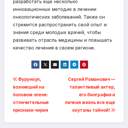
разработать еще несколько
инновационных методик в лечении
онкологических заболеваний. Также он
стремится распространить свой опыт и
знания среди молодых врачей, чтобы
развивать отрасль медицины и повышать
качество лечения в своем регионе.
Навигация
Фурункул,
Сергей Романович —
возникший на
талантливый актер,
по
половом члене:
его биография и
записям
отличительные
личная жизнь все еще
признаки чирия
окутаны тайной!