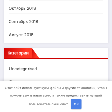
Октябрь 2018
Сентябрь 2018
Август 2018
Категории
Uncategorised
Диеты
Этот сайт использует куки-файлы и другие технологии, чтобы
Здоровье
помочь вам в навигации, а также предоставить лучший
пользовательский опыт.
OK
Мода и красота