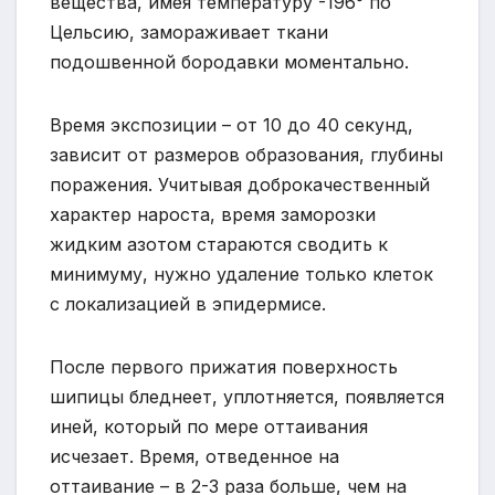
вещества, имея температуру -196° по
Цельсию, замораживает ткани
подошвенной бородавки моментально.
Время экспозиции – от 10 до 40 секунд,
зависит от размеров образования, глубины
поражения. Учитывая доброкачественный
характер нароста, время заморозки
жидким азотом стараются сводить к
минимуму, нужно удаление только клеток
с локализацией в эпидермисе.
После первого прижатия поверхность
шипицы бледнеет, уплотняется, появляется
иней, который по мере оттаивания
исчезает. Время, отведенное на
оттаивание – в 2-3 раза больше, чем на