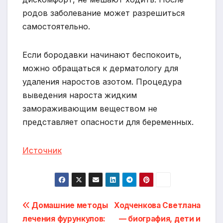
родов заболевание может разрешиться
самостоятельно.
Если бородавки начинают беспокоить,
можно обращаться к дерматологу для
удаления наростов азотом. Процедура
выведения нароста жидким
замораживающим веществом не
представляет опасности для беременных.
Источник
Навигация
Домашние методы
Ходченкова Светлана
лечения фурункулов:
— биография, дети и