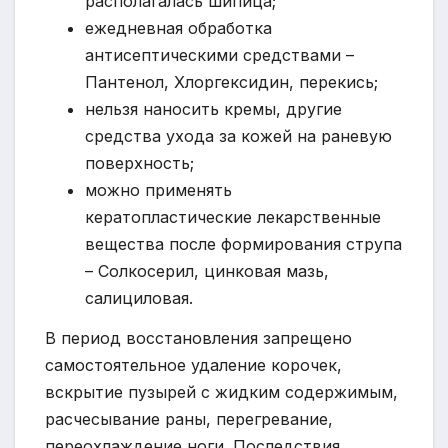
располагалась шипица;
ежедневная обработка
антисептическими средствами –
Пантенол, Хлоргексидин, перекись;
нельзя наносить кремы, другие
средства ухода за кожей на раневую
поверхность;
можно применять
кератопластические лекарственные
вещества после формирования струпа
– Солкосерил, цинковая мазь,
салициловая.
В период восстановления запрещено
самостоятельное удаление корочек,
вскрытие пузырей с жидким содержимым,
расчесывание раны, перегревание,
переохлаждение ноги. Последствия