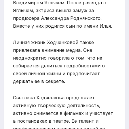
Владимиром Яглычем. После развода с
Яглычем, актриса вышла замуж за
продюсера Александра Роднянского.
Вместе у них родился сын по имени Илья.
Личная жизнь Ходченковой также
привлекала внимание медиа. Она
неоднократно говорила о том, что не
собирается делиться подробностями о
своей личной жизни и предпочитает
держать ее в секрете.
Светлана Ходченкова продолжает
активную творческую деятельность,
активно снимается в фильмах и участвует
в постановках в театре. Ее талант и
профессионализм сделали ее одной из