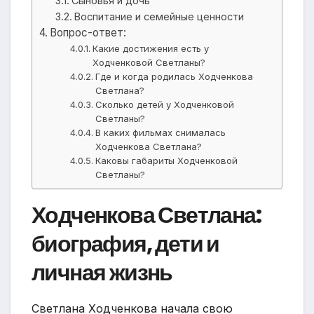
Сыновья и дочь
Воспитание и семейные ценности
Вопрос-ответ:
Какие достижения есть у
Ходченковой Светланы?
Где и когда родилась Ходченкова
Светлана?
Сколько детей у Ходченковой
Светланы?
В каких фильмах снималась
Ходченкова Светлана?
Каковы габариты Ходченковой
Светланы?
Ходченкова Светлана:
биография, дети и
личная жизнь
Светлана Ходченкова начала свою