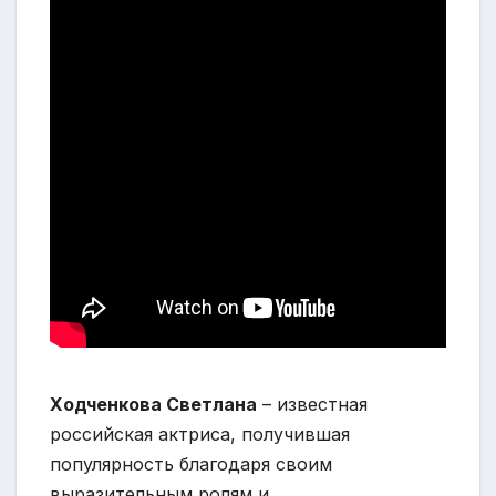
Ходченкова Светлана
– известная
российская актриса, получившая
популярность благодаря своим
выразительным ролям и