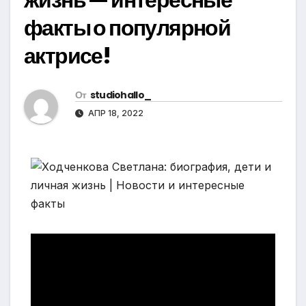
факты о популярной
актрисе!
От
studiohallo_
АПР 18, 2022