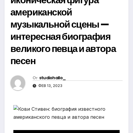
американской
музыкальной сцены —
интересная биография
великого певца и автора
песен
От
studiohallo_
ФЕВ 13, 2023