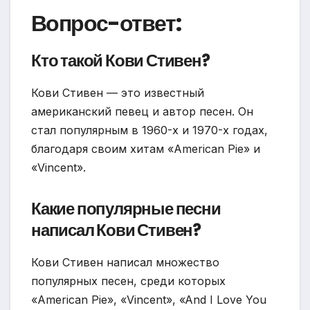
Вопрос-ответ:
Кто такой Кови Стивен?
Кови Стивен — это известный
американский певец и автор песен. Он
стал популярным в 1960-х и 1970-х годах,
благодаря своим хитам «American Pie» и
«Vincent».
Какие популярные песни
написал Кови Стивен?
Кови Стивен написал множество
популярных песен, среди которых
«American Pie», «Vincent», «And I Love You