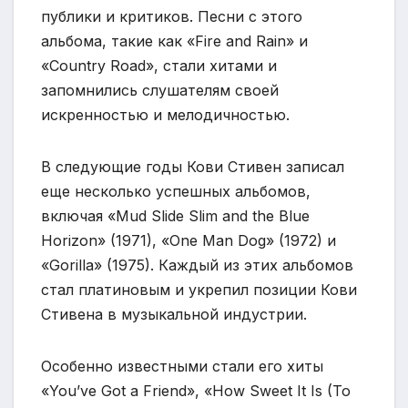
публики и критиков. Песни с этого
альбома, такие как «Fire and Rain» и
«Country Road», стали хитами и
запомнились слушателям своей
искренностью и мелодичностью.
В следующие годы Кови Стивен записал
еще несколько успешных альбомов,
включая «Mud Slide Slim and the Blue
Horizon» (1971), «One Man Dog» (1972) и
«Gorilla» (1975). Каждый из этих альбомов
стал платиновым и укрепил позиции Кови
Стивена в музыкальной индустрии.
Особенно известными стали его хиты
«You’ve Got a Friend», «How Sweet It Is (To