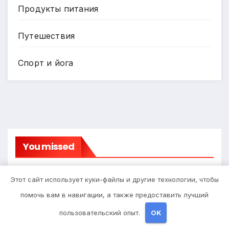
Продукты питания
Путешествия
Спорт и йога
You missed
Этот сайт использует куки-файлы и другие технологии, чтобы
помочь вам в навигации, а также предоставить лучший
Диеты
пользовательский опыт.
OK
Детские инвалидные кресла-