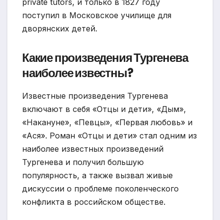
private tutors, и только в 1827 году
поступил в Московское училище для
дворянских детей.
Какие произведения Тургенева
наиболее известны?
Известные произведения Тургенева
включают в себя «Отцы и дети», «Дым»,
«Накануне», «Певцы», «Первая любовь» и
«Ася». Роман «Отцы и дети» стал одним из
наиболее известных произведений
Тургенева и получил большую
популярность, а также вызвал живые
дискуссии о проблеме поколенческого
конфликта в российском обществе.