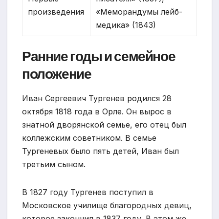
произведения
«Меморандумы лейб-
медика» (1843)
Ранние годы и семейное
положение
Иван Сергеевич Тургенев родился 28
октября 1818 года в Орле. Он вырос в
знатной дворянской семье, его отец был
коллежским советником. В семье
Тургеневых было пять детей, Иван был
третьим сыном.
В 1827 году Тургенев поступил в
Московское училище благородных девиц,
которое закончил в 1837 году. В этом же