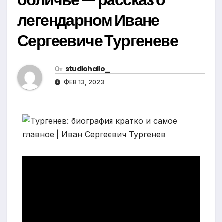
легендарном Иване
Сергеевиче Тургеневе
От
studiohallo_
ФЕВ 13, 2023