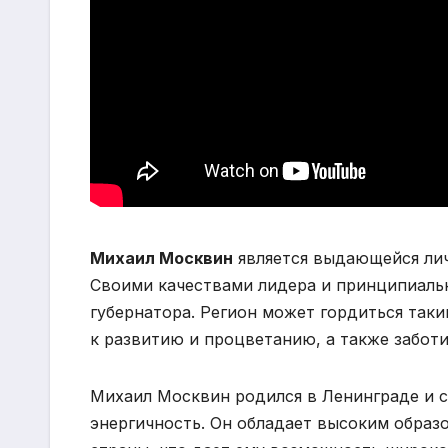
Михаил Москвин
является выдающейся лич
Своими качествами лидера и принципиаль
губернатора. Регион может гордиться так
к развитию и процветанию, а также заботи
Михаил Москвин родился в Ленинграде и с
энергичность. Он обладает высоким образ