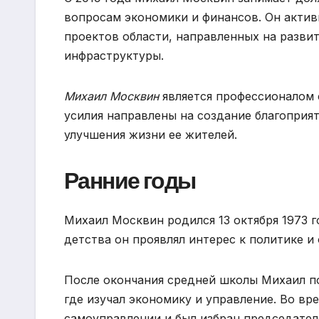
вопросам экономики и финансов. Он активн
проектов области, направленных на разви
инфраструктуры.
Михаил Москвин
является профессионалом 
усилия направлены на создание благоприя
улучшения жизни ее жителей.
Ранние годы
Михаил Москвин родился 13 октября 1973 г
детства он проявлял интерес к политике и
После окончания средней школы Михаил п
где изучал экономику и управление. Во вр
самоуправлении и был избран председател