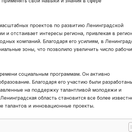
 применять свои навыки и знания в сфере
масштабных проектов по развитию Ленинградской
ми и отстаивает интересы региона, привлекая в регио
дных компаний. Благодаря его усилиям, в Ленинград
риальные зоны, что позволило увеличить число рабоч
ремени социальным программам. Он активно
образование. Благодаря его участию были разработан
равленные на поддержку талантливой молодежи и
Ленинградская область становится все более известн
ие талантов и инновационные проекты.