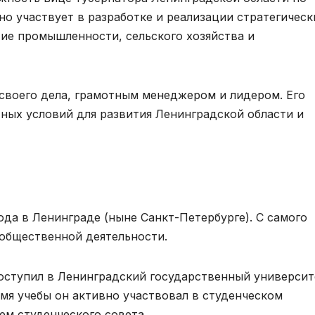
о участвует в разработке и реализации стратегическ
тие промышленности, сельского хозяйства и
своего дела, грамотным менеджером и лидером. Его
тных условий для развития Ленинградской области и
ода в Ленинграде (ныне Санкт-Петербурге). С самого
 общественной деятельности.
оступил в Ленинградский государственный университ
емя учебы он активно участвовал в студенческом
ем студенческого совета.