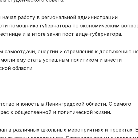
 начал работу в региональной администрации
ости помощника губернатора по экономическим вопро
естнице и в итоге занял пост вице-губернатора.
ы самоотдачи, энергии и стремления к достижению н
омогли ему стать успешным политиком и внести
ской области.
тство и юность в Ленинградской области. С самого
ерес к общественной и политической жизни.
ал в различных школьных мероприятиях и проектах. Е
яться среди сверстников. Благодаря своим лидерским