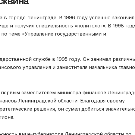
сквина
а в городе Ленинграде. В 1996 году успешно закончил
ще и получил специальность «политолог». В 1998 год
по теме «Управление государственными и
дарственной службе в 1995 году. Он занимал различн
нсового управления и заместителя начальника главно
н первым заместителем министра финансов Ленинград
инансов Ленинградской области. Благодаря своему
атегические решения, он сумел добиться значительн
гионе.
жность вице-губернатора Ленинградской области по