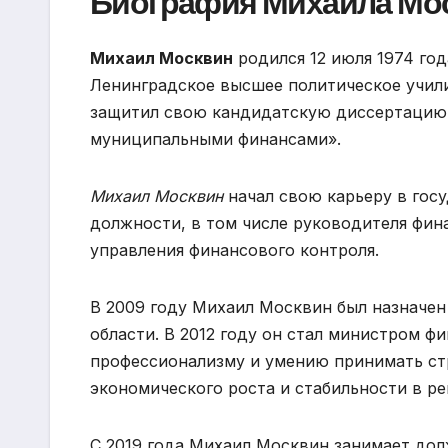
Биография Михаила Мо
Михаил Москвин
родился 12 июля 1974 год
Ленинградское высшее политическое учили
защитил свою кандидатскую диссертацию 
муниципальными финансами».
Михаил Москвин
начал свою карьеру в госу
должности, в том числе руководителя фина
управления финансового контроля.
В 2009 году Михаил Москвин был назначе
области. В 2012 году он стал министром ф
профессионализму и умению принимать стр
экономического роста и стабильности в ре
С 2019 года Михаил Москвин занимает дол