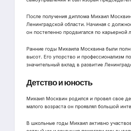
После получения диплома Михаил Москвин
Ленинградской области. Начиная с должн
он постепенно продвигался по карьерной л
Ранние годы Михаила Москвина были полн
высот. Его упорство и профессионализм п
значительный вклад в развитие Ленинград
Детство и юность
Михаил Москвин родился и провел свое де
малого возраста он проявлял большой инт
В школьные годы Михаил активно участвов
острый ум и эрудиция помогали ему выдел