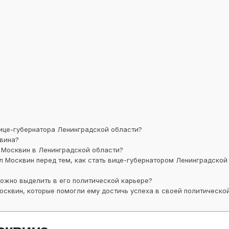
ице-губернатора Ленинградской области?
вина?
Москвин в Ленинградской области?
л Москвин перед тем, как стать вице-губернатором Ленинградской
ожно выделить в его политической карьере?
сквин, которые помогли ему достичь успеха в своей политическо