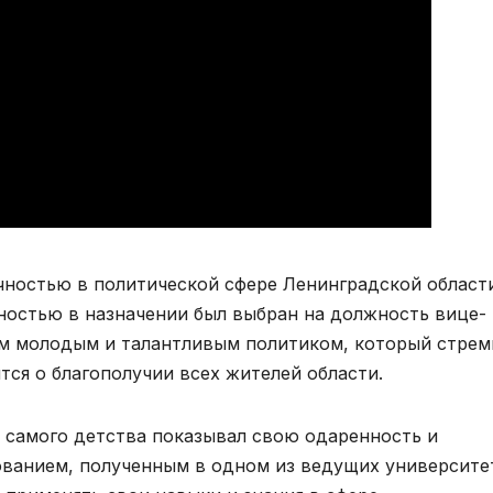
ностью в политической сфере Ленинградской области
ностью в назначении был выбран на должность вице-
им молодым и талантливым политиком, который стрем
тся о благополучии всех жителей области.
 самого детства показывал свою одаренность и
ованием, полученным в одном из ведущих университе