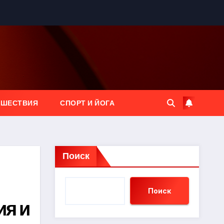
ЕШЕСТВИЯ
СПОРТ И ЙОГА
Поиск
Поиск
ия и