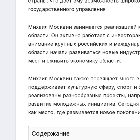
страны, что дает ему возможность широко
государственного управления.
Михаил Москвин занимается реализацией 
области. Он активно работает с инвестора
внимание крупных российских и междунаро
области начали развиваться новые индуст
мест и оживить экономику области.
Михаил Москвин также посвящает много в
поддерживает культурную сферу, спорт и 
реализованы разнообразные проекты, нап
развитие молодежных инициатив. Сегодня 
как место, где развивается новое поколен
Содержание