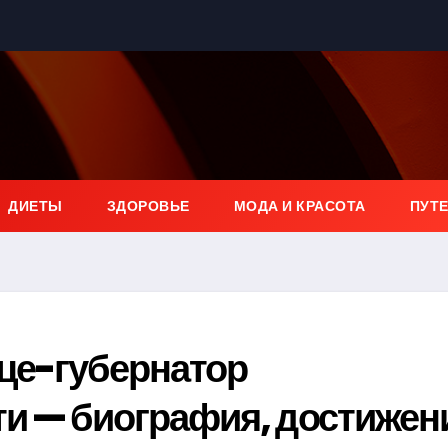
ДИЕТЫ
ЗДОРОВЬЕ
МОДА И КРАСОТА
ПУТ
це-губернатор
и — биография, достижен