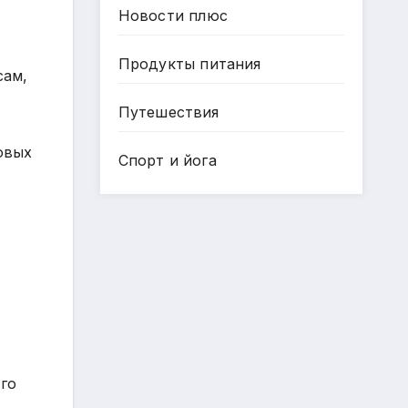
Новости плюс
Продукты питания
сам,
Путешествия
овых
Спорт и йога
го