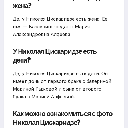
жена?
Да, у Николая Цискаридзе есть жена. Ее
имя — Баллерина-педагог Мария
Александровна Алфеева.
У Николая Цискаридзе есть
дети?
Да, у Николая Цискаридзе есть дети. Он
имеет дочь от первого брака с балериной
Мариной Рыжовой и сына от второго
брака с Марией Алфеевой.
Как можно ознакомиться с фото
Николая Цискаридзе?