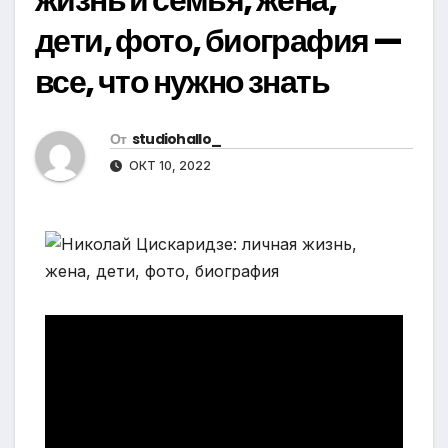
дети, фото, биография —
все, что нужно знать
От
studiohallo_
ОКТ 10, 2022