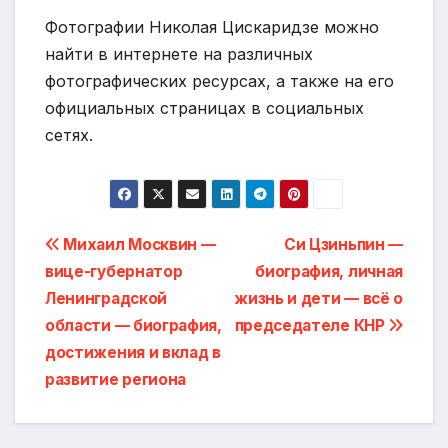
Фотографии Николая Цискаридзе можно
найти в интернете на различных
фотографических ресурсах, а также на его
официальных страницах в социальных
сетях.
Навигация
Михаил Москвин —
Си Цзиньпин —
вице-губернатор
биография, личная
по
Ленинградской
жизнь и дети — всё о
записям
области — биография,
председателе КНР
достижения и вклад в
развитие региона