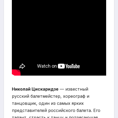
Николай Цискаридзе
— известный
русский балетмейстер, хореограф и
танцовщик, один из самых ярких
представителей российского балета. Его
талант, страсть к танцу и потрясающая