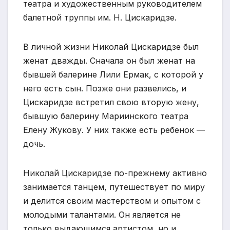
театра и художественным руководителем
балетной труппы им. Н. Цискаридзе.
В личной жизни Николай Цискаридзе был
женат дважды. Сначала он был женат на
бывшей балерине Лили Ермак, с которой у
него есть сын. Позже они развелись, и
Цискаридзе встретил свою вторую жену,
бывшую балерину Мариинского театра
Елену Жукову. У них также есть ребенок —
дочь.
Николай Цискаридзе по-прежнему активно
занимается танцем, путешествует по миру
и делится своим мастерством и опытом с
молодыми талантами. Он является не
только выдающимся артистом, но и