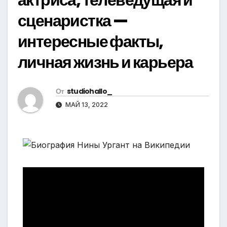
сценаристка —
интересные факты,
личная жизнь и карьера
От
studiohallo_
МАЙ 13, 2022