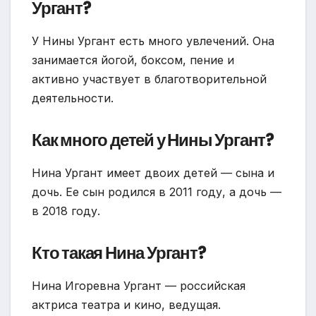
Ургант?
У Нины Ургант есть много увлечений. Она
занимается йогой, боксом, пение и
активно участвует в благотворительной
деятельности.
Как много детей у Нины Ургант?
Нина Ургант имеет двоих детей — сына и
дочь. Ее сын родился в 2011 году, а дочь —
в 2018 году.
Кто такая Нина Ургант?
Нина Игоревна Ургант — российская
актриса театра и кино, ведущая.