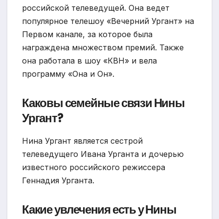
российской телеведущей. Она ведет
популярное телешоу «Вечерний Ургант» на
Первом канале, за которое была
награждена множеством премий. Также
она работала в шоу «КВН» и вела
программу «Она и Он».
Каковы семейные связи Нины
Ургант?
Нина Ургант является сестрой
телеведущего Ивана Урганта и дочерью
известного российского режиссера
Геннадия Урганта.
Какие увлечения есть у Нины