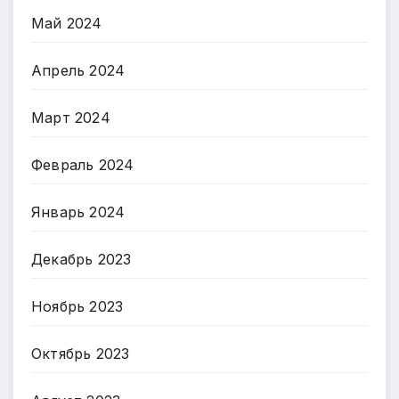
Май 2024
Апрель 2024
Март 2024
Февраль 2024
Январь 2024
Декабрь 2023
Ноябрь 2023
Октябрь 2023