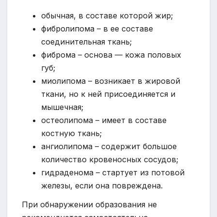
обычная, в составе которой жир;
фибролипома – в ее составе
соединительная ткань;
фиброма – основа — кожа половых
губ;
миолипома – возникает в жировой
ткани, но к ней присоединяется и
мышечная;
остеолипома – имеет в составе
костную ткань;
ангиолипома – содержит большое
количество кровеносных сосудов;
гидраденома – стартует из потовой
железы, если она повреждена.
При обнаружении образования не