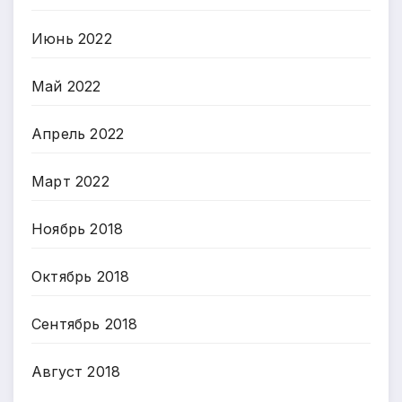
Июнь 2022
Май 2022
Апрель 2022
Март 2022
Ноябрь 2018
Октябрь 2018
Сентябрь 2018
Август 2018