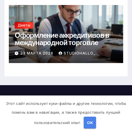
Диеты
Оформление аккредитивов в
международной торговле
23 МАРТА 2026
STUDIOHALLO_
Этот сайт использует куки-файлы и другие технологии, чтобы
Детокс стиль
помочь вам в навигации, а также предоставить лучший
пользовательский опыт.
OK
Стиль детокса