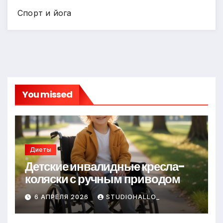
Спорт и йога
You missed
Диеты
Детские инвалидные кресла-
коляски с ручным приводом
6 АПРЕЛЯ 2026
STUDIOHALLO_