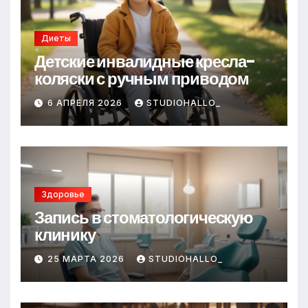
Диеты
Детские инвалидные кресла-
коляски с ручным приводом
6 АПРЕЛЯ 2026
STUDIOHALLO_
Здоровье
Запись в стоматологическую
клинику
25 МАРТА 2026
STUDIOHALLO_