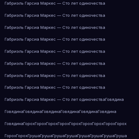
Габриэль Гарсиа Маркес — Сто лет одиночества
Габриэль Гарсиа Маркес — Сто лет одиночества
Габриэль Гарсиа Маркес — Сто лет одиночества
Габриэль Гарсиа Маркес — Сто лет одиночества
Габриэль Гарсиа Маркес — Сто лет одиночества
Габриэль Гарсиа Маркес — Сто лет одиночества
Габриэль Гарсиа Маркес — Сто лет одиночества
Габриэль Гарсиа Маркес — Сто лет одиночества
Габриэль Гарсиа Маркес — Сто лет одиночества
Говядина
Говядина
Говядина
Говядина
Говядина
Говядина
Говядина
Говядина
Горох
Горох
Горох
Горох
Горох
Горох
Горох
Горох
Горох
Горох
Горох
Груша
Груша
Груша
Груша
Груша
Груша
Груша
Груша