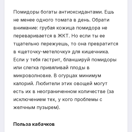
Помидоры богаты антиоксидантами. Ешь
не менее одного томата в день. Обрати
внимание: грубая кожица помидора не
переваривается в ЖКТ. Но если ты ее
тщательно пережуешь, то она превратится
в «щеточку-метелочку» для кишечника.
Если у тебя гастрит, бланшируй помидоры
или слегка привяливай плоды в
микроволновке. В огурцах минимум
калорий. Любители этих овощей могут
есть их в неограниченном количестве (за
исключением тех, у кого проблемы с
желчным пузырем).
Польза кабачков