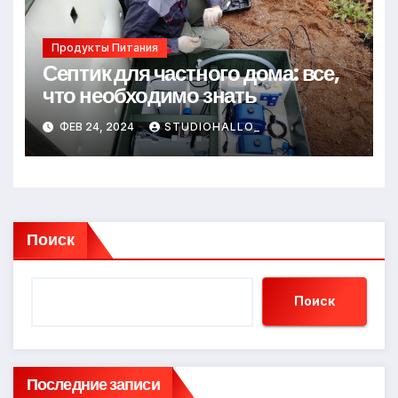
Продукты Питания
Септик для частного дома: все,
что необходимо знать
ФЕВ 24, 2024
STUDIOHALLO_
Поиск
Поиск
Последние записи