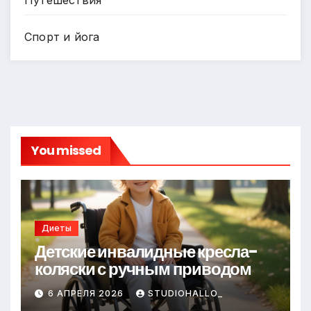
Путешествия
Спорт и йога
You missed
Диеты
Детские инвалидные кресла-
коляски с ручным приводом
6 АПРЕЛЯ 2026
STUDIOHALLO_