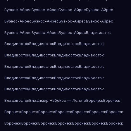
Буэнос-Айрес
Буэнос-Айрес
Буэнос-Айрес
Буэнос-Айрес
Буэнос-Айрес
Буэнос-Айрес
Буэнос-Айрес
Буэнос-Айрес
Буэнос-Айрес
Буэнос-Айрес
Буэнос-Айрес
Владивосток
Владивосток
Владивосток
Владивосток
Владивосток
Владивосток
Владивосток
Владивосток
Владивосток
Владивосток
Владивосток
Владивосток
Владивосток
Владивосток
Владивосток
Владивосток
Владивосток
Владивосток
Владивосток
Владивосток
Владивосток
Владивосток
Владимир Набоков — Лолита
Воронеж
Воронеж
Воронеж
Воронеж
Воронеж
Воронеж
Воронеж
Воронеж
Воронеж
Воронеж
Воронеж
Воронеж
Воронеж
Воронеж
Воронеж
Воронеж