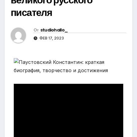
писателя
От
studiohallo_
ФЕВ 17, 2023