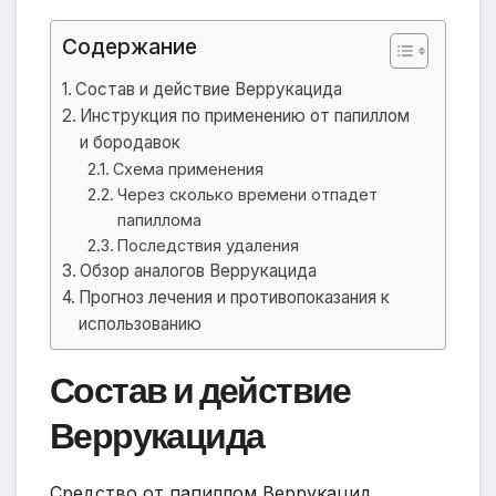
Содержание
Состав и действие Веррукацида
Инструкция по применению от папиллом
и бородавок
Схема применения
Через сколько времени отпадет
папиллома
Последствия удаления
Обзор аналогов Веррукацида
Прогноз лечения и противопоказания к
использованию
Состав и действие
Веррукацида
Средство от папиллом Веррукацид