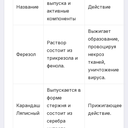
выпуска и
Название
Действие
активные
компоненты
Выжигает
образование,
Раствор
провоцируя
состоит из
Ферезол
некроз
трикрезола и
тканей,
фенола.
уничтожение
вируса.
Выпускается в
форме
Карандаш
стержня и
Прижигающее
Ляписный
состоит из
действие.
серебра