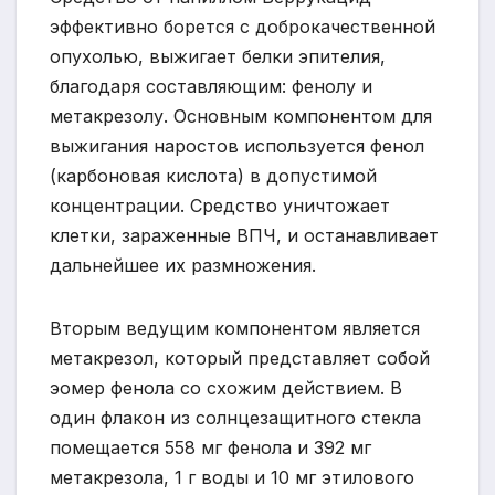
эффективно борется с доброкачественной
опухолью, выжигает белки эпителия,
благодаря составляющим: фенолу и
метакрезолу. Основным компонентом для
выжигания наростов используется фенол
(карбоновая кислота) в допустимой
концентрации. Средство уничтожает
клетки, зараженные ВПЧ, и останавливает
дальнейшее их размножения.
Вторым ведущим компонентом является
метакрезол, который представляет собой
эомер фенола со схожим действием. В
один флакон из солнцезащитного стекла
помещается 558 мг фенола и 392 мг
метакрезола, 1 г воды и 10 мг этилового