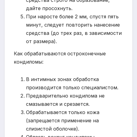
средства строго на образование,
дайте просохнуть.
При наросте более 2 мм, спустя пять
минут, следует повторить нанесение
средства (до трех раз, в зависимости
от размера).
Как обрабатываются остроконечные
кондиломы:
В интимных зонах обработка
производится только специалистом.
Предварительно кондилома не
смазывается и срезается.
Обрабатывается только кожа
(запрещается применение на
слизистой оболочке).
Область вокруг кондиломы