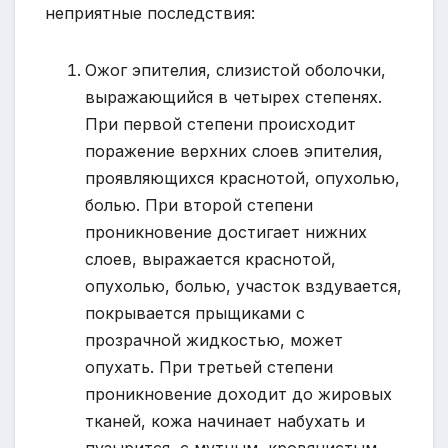
неприятные последствия:
Ожог эпителия, слизистой оболочки,
выражающийся в четырех степенях.
При первой степени происходит
поражение верхних слоев эпителия,
проявляющихся краснотой, опухолью,
болью. При второй степени
проникновение достигает нижних
слоев, выражается краснотой,
опухолью, болью, участок вздувается,
покрывается прыщиками с
прозрачной жидкостью, может
опухать. При третьей степени
проникновение доходит до жировых
тканей, кожа начинает набухать и
пузырится, с мутным, кровянистым